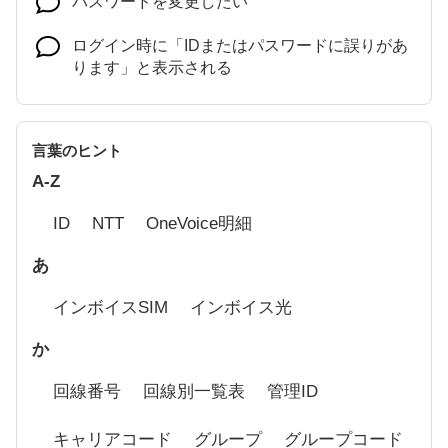
パスワードを変更したい
ログイン時に「IDまたはパスワードに誤りがあ
ります」と表示される
IDを忘れた
言葉のヒント
A-Z
ID
NTT
OneVoice明細
あ
インボイスSIM
インボイス光
か
回線番号
回線別一覧表
管理ID
キャリアコード
グループ
グループコード